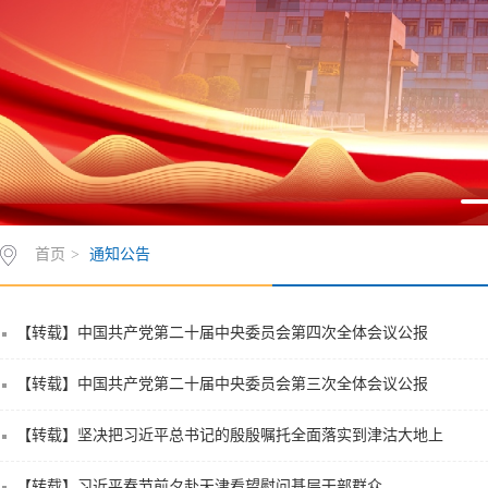
首页
>
通知公告
​​【转载】中国共产党第二十届中央委员会第四次全体会议公报
​【转载】中国共产党第二十届中央委员会第三次全体会议公报
【转载】坚决把习近平总书记的殷殷嘱托全面落实到津沽大地上
【转载】习近平春节前夕赴天津看望慰问基层干部群众
【转载】政绩观问题是一个根本性问题
关于举办人工智能赋能高等继续教育培训（第一期）的通知
学院与天铁街道组织联合活动