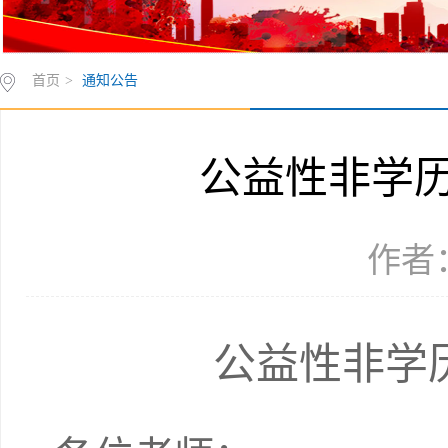
首页
>
通知公告
公益性非学
作者：
公益性非学